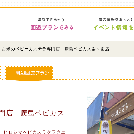
> お米のベビーカステラ専門店 廣島ベビカス楽々園店
門店 廣島ベビカス
 ヒロシマベビカスラクラクエ