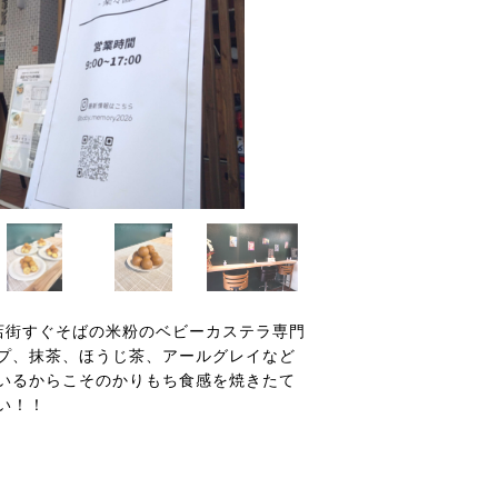
店街すぐそばの米粉のベビーカステラ専門
プ、抹茶、ほうじ茶、アールグレイなど
いるからこそのかりもち食感を焼きたて
い！！