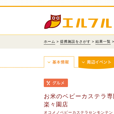
ホーム
>
提携施設をさがす
>
結果一覧
お米のベビーカステラ専
楽々園店
オコメノベビーカステラセンモンテン