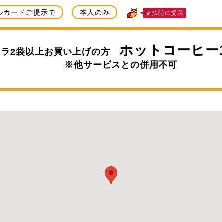
ルカードご提示で
本人のみ
支払時に提示
ホットコーヒー
テラ2袋以上お買い上げの方
※他サービスとの併用不可