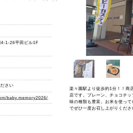
-1-26平田ビル1F
ください
楽々園駅より徒歩約1分！！商
店です。プレーン、チョコチッ
.com/baby.memory2026/
味の種類も豊富。お米を使って
でぜひ一度お召し上がりくださ