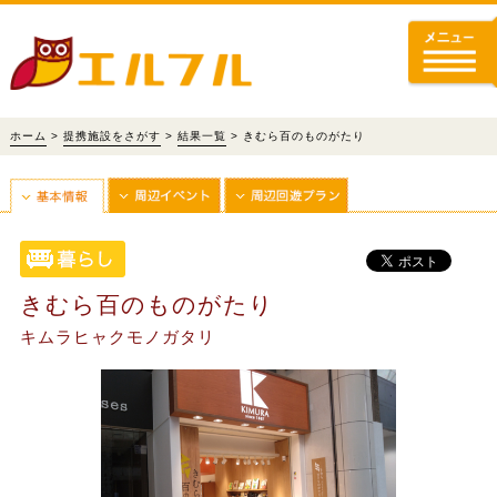
ホーム
>
提携施設をさがす
>
結果一覧
> きむら百のものがたり
きむら百のものがたり
キムラヒャクモノガタリ