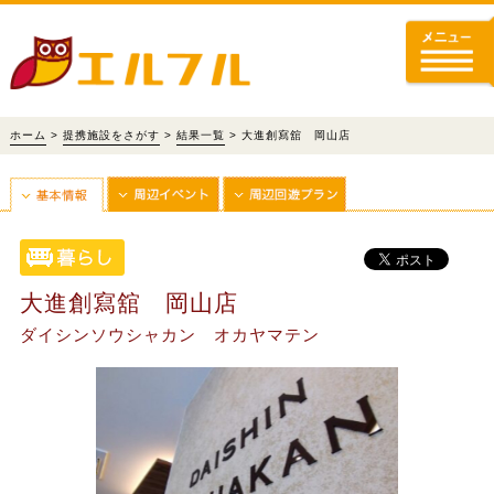
ホーム
>
提携施設をさがす
>
結果一覧
> 大進創寫舘 岡山店
大進創寫舘 岡山店
ダイシンソウシャカン オカヤマテン