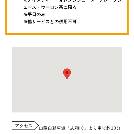
※アイスティー・オレンジジュース・グレープジ
ュース・ウーロン茶に限る
※平日のみ
※他サービスとの併用不可
アクセス
山陽自動車道「志和IC」より車で約10分