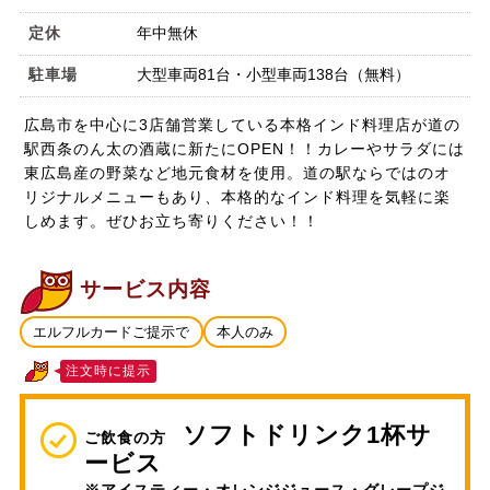
定休
年中無休
駐車場
大型車両81台・小型車両138台（無料）
広島市を中心に3店舗営業している本格インド料理店が道の
駅西条のん太の酒蔵に新たにOPEN！！カレーやサラダには
東広島産の野菜など地元食材を使用。道の駅ならではのオ
リジナルメニューもあり、本格的なインド料理を気軽に楽
しめます。ぜひお立ち寄りください！！
サービス内容
エルフルカードご提示で
本人のみ
注文時に提示
ソフトドリンク1杯サ
ご飲食の方
ービス