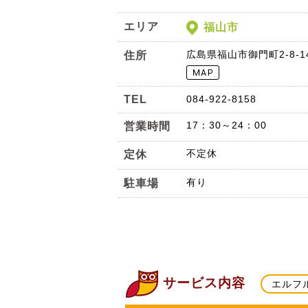
エリア
福山市
広島県福山市御門町2-8-1
住所
TEL
084-922-8158
17：30～24：00
営業時間
不定休
定休
有り
駐車場
サービス内容
エルフ