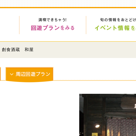
> 創食酒蔵 和屋