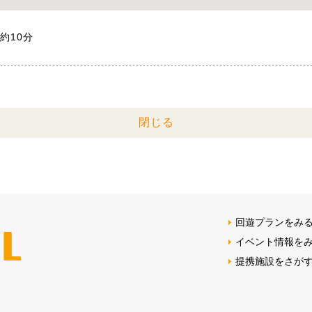
約10分
閉じる
回遊プランをみ
イベント情報を
提携施設をさが