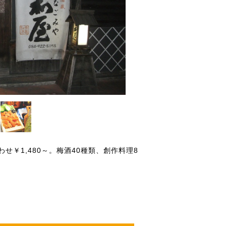
せ￥1,480～。梅酒40種類、創作料理8