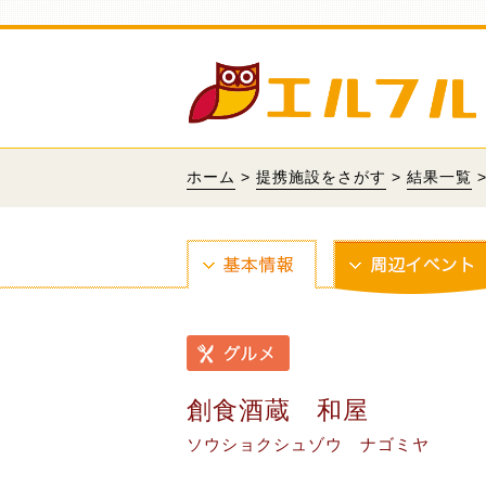
ホーム
>
提携施設をさがす
>
結果一覧
創食酒蔵 和屋
ソウショクシュゾウ ナゴミヤ