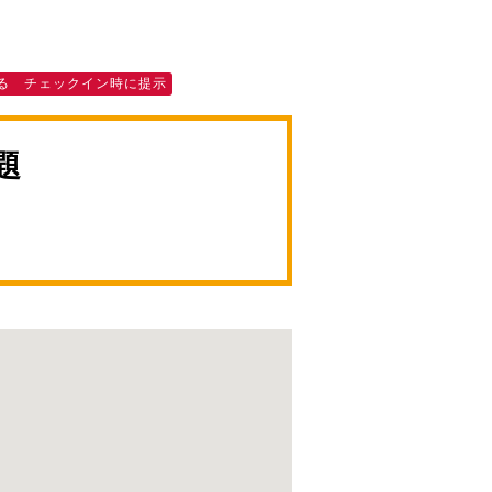
る チェックイン時に提示
題