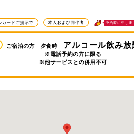
ルカードご提示で
本人および同伴者
予約時に申し出
アルコール飲み放
ご宿泊の方 夕食時
※電話予約の方に限る
※他サービスとの併用不可