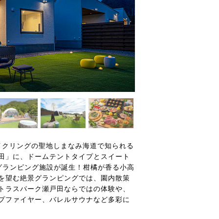
イクリングの聖地しまなみ海道で知られる
田」に、ドームテントタイプとスイート
グランピング施設が誕生！柑橘が香る小高
を望む絶景グランピングでは、園内散策
トラスパーク瀬戸田ならではの体験や、
プファイヤー、バレルサウナなど多彩に