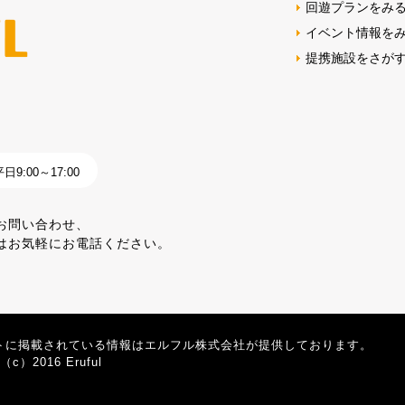
回遊プランをみ
イベント情報を
提携施設をさが
9:00～17:00
お問い合わせ、
はお気軽にお電話ください。
トに掲載されている情報はエルフル株式会社が提供しております。
t（c）2016 Eruful