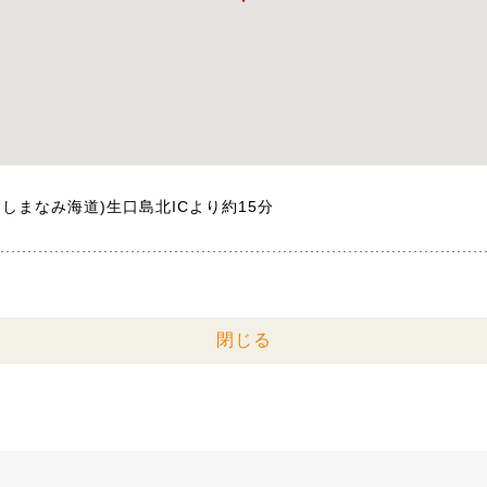
しまなみ海道)生口島北ICより約15分
閉じる