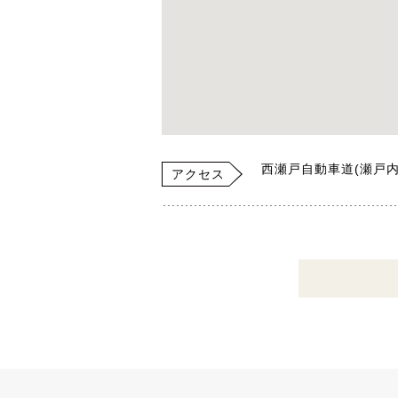
西瀬戸自動車道(瀬戸内
アクセス