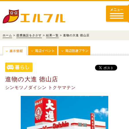
ホーム
>
提携施設をさがす
>
結果一覧
> 進物の大進 徳山店
進物の大進 徳山店
シンモツノダイシン トクヤマテン