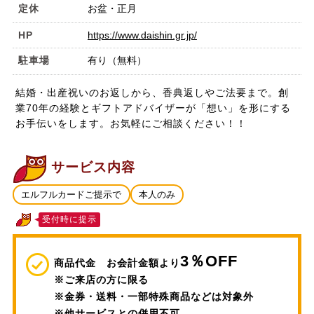
定休
お盆・正月
HP
https://www.daishin.gr.jp/
駐車場
有り（無料）
結婚・出産祝いのお返しから、香典返しやご法要まで。創
業70年の経験とギフトアドバイザーが「想い」を形にする
お手伝いをします。お気軽にご相談ください！！
サービス内容
エルフルカードご提示で
本人のみ
受付時に提示
3％OFF
商品代金 お会計金額より
※ご来店の方に限る
※金券・送料・一部特殊商品などは対象外
※他サービスとの併用不可