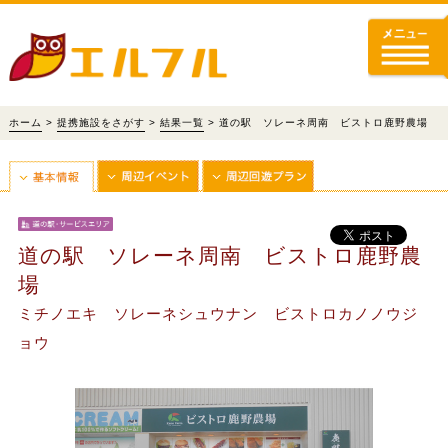
ホーム
>
提携施設をさがす
>
結果一覧
> 道の駅 ソレーネ周南 ビストロ鹿野農場
道の駅 ソレーネ周南 ビストロ鹿野農
場
ミチノエキ ソレーネシュウナン ビストロカノノウジ
ョウ