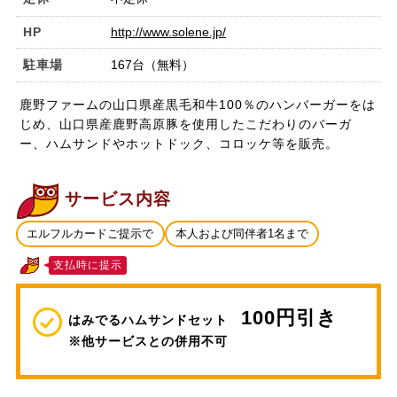
HP
http://www.solene.jp/
駐車場
167台（無料）
鹿野ファームの山口県産黒毛和牛100％のハンバーガーをは
じめ、山口県産鹿野高原豚を使用したこだわりのバーガ
ー、ハムサンドやホットドック、コロッケ等を販売。
サービス内容
エルフルカードご提示で
本人および同伴者1名まで
支払時に提示
100円引き
はみでるハムサンドセット
※他サービスとの併用不可