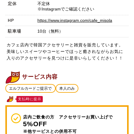
定休
不定休
※Instagramでご確認ください
HP
https://www.instagram.com/cafe_misola
駐車場
10台（無料）
カフェ店内で韓国アクセサリーと雑貨を販売しています。
美味しいスイーツやコーヒーでほっと癒されながらお気に
入りのアクセサリーを見つけに是非いらしてください！！
サービス内容
エルフルカードご提示で
本人のみ
支払時に提示
店内ご飲食の方 アクセサリーお買い上げで
5%OFF
※他サービスとの併用不可