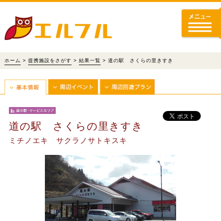
ホーム
>
提携施設をさがす
>
結果一覧
> 道の駅 さくらの里きすき
道の駅 さくらの里きすき
ミチノエキ サクラノサトキスキ