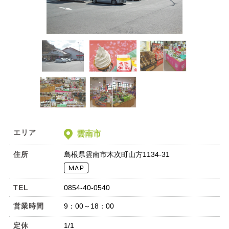
エリア
雲南市
住所
島根県雲南市木次町山方1134-31
TEL
0854-40-0540
営業時間
9：00～18：00
定休
1/1