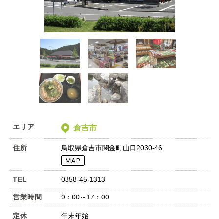
エリア
倉吉市
住所
鳥取県倉吉市関金町山口2030-46
TEL
0858-45-1313
営業時間
9：00～17：00
定休
年末年始