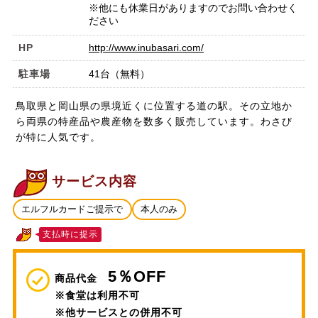
※他にも休業日がありますのでお問い合わせく
ださい
HP
http://www.inubasari.com/
駐車場
41台（無料）
鳥取県と岡山県の県境近くに位置する道の駅。その立地か
ら両県の特産品や農産物を数多く販売しています。わさび
が特に人気です。
サービス内容
エルフルカードご提示で
本人のみ
支払時に提示
5％OFF
商品代金
※食堂は利用不可
※他サービスとの併用不可