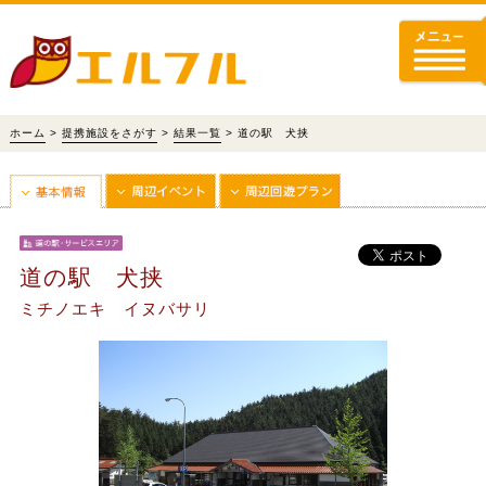
ホーム
>
提携施設をさがす
>
結果一覧
> 道の駅 犬挟
道の駅 犬挟
ミチノエキ イヌバサリ