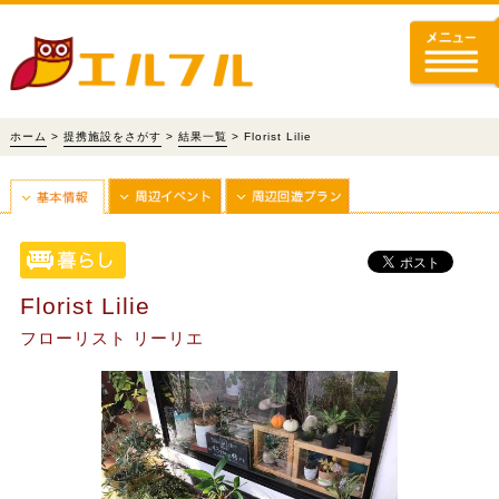
ホーム
>
提携施設をさがす
>
結果一覧
> Florist Lilie
Florist Lilie
フローリスト リーリエ