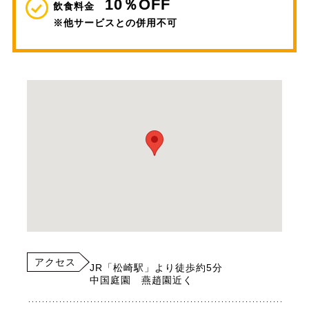
10％OFF
飲食料金
※他サービスとの併用不可
アクセス
JR「松崎駅」より徒歩約5分
中国庭園 燕趙園近く