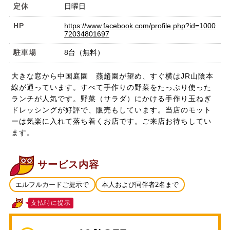
定休
日曜日
HP
https://www.facebook.com/profile.php?id=1000
72034801697
駐車場
8台（無料）
大きな窓から中国庭園 燕趙園が望め、すぐ横はJR山陰本
線が通っています。すべて手作りの野菜をたっぷり使った
ランチが人気です。野菜（サラダ）にかける手作り玉ねぎ
ドレッシングが好評で、販売もしています。当店のモット
ーは気楽に入れて落ち着くお店です。ご来店お待ちしてい
ます。
サービス内容
エルフルカードご提示で
本人および同伴者2名まで
支払時に提示