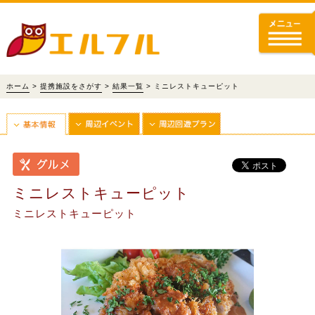
ホーム
>
提携施設をさがす
>
結果一覧
> ミニレストキューピット
ミニレストキューピット
ミニレストキューピット