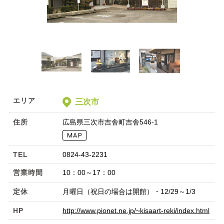
エリア
三次市
住所
広島県三次市吉舎町吉舎546-1
TEL
0824-43-2231
営業時間
10：00～17：00
定休
月曜日（祝日の場合は開館）・12/29～1/3
HP
http://www.pionet.ne.jp/~kisaart-reki/index.html