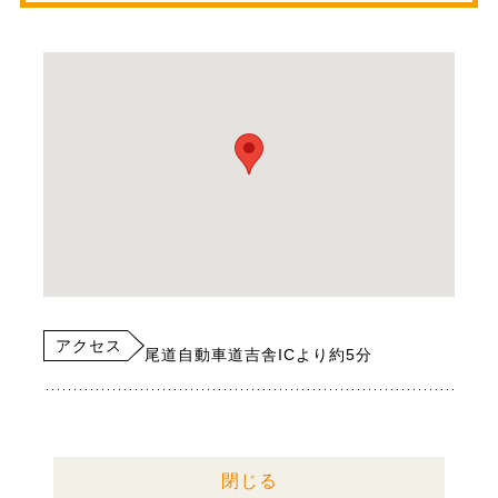
アクセス
尾道自動車道吉舎ICより約5分
閉じる