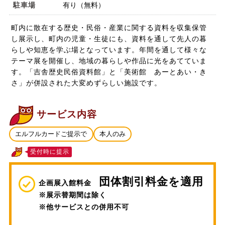
駐車場
有り（無料）
町内に散在する歴史・民俗・産業に関する資料を収集保管
し展示し、町内の児童・生徒にも、資料を通して先人の暮
らしや知恵を学ぶ場となっています。年間を通して様々な
テーマ展を開催し、地域の暮らしや作品に光をあてていま
す。「吉舎歴史民俗資料館」と「美術館 あーとあい・き
さ」が併設された大変めずらしい施設です。
サービス内容
エルフルカードご提示で
本人のみ
受付時に提示
団体割引料金を適用
企画展入館料金
※展示替期間は除く
※他サービスとの併用不可