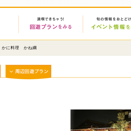
> かに料理 かね綱