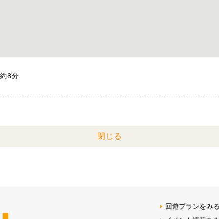
約8分
閉じる
回遊プランをみ