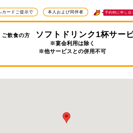
ルカードご提示で
本人および同伴者
予約時に申し出
ソフトドリンク1杯サー
ご飲食の方
※宴会利用は除く
※他サービスとの併用不可