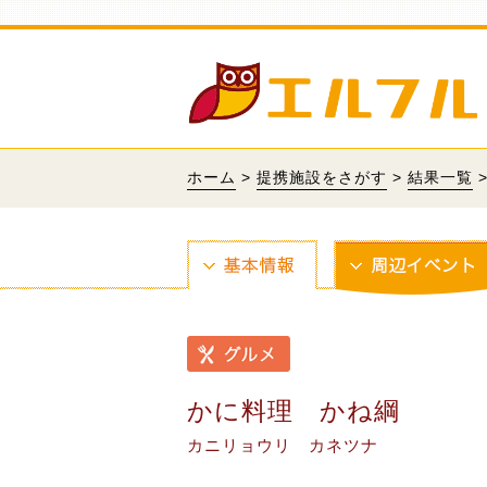
ホーム
>
提携施設をさがす
>
結果一覧
かに料理 かね綱
カニリョウリ カネツナ