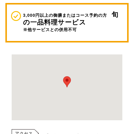
旬
3,000円以上の御膳またはコース予約の方
の一品料理サービス
※他サービスとの併用不可
アクセス