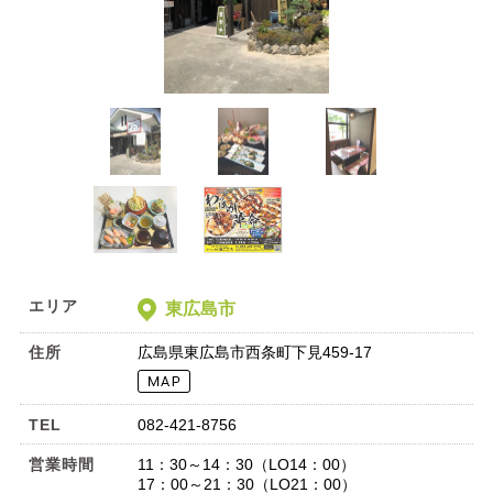
エリア
東広島市
住所
広島県東広島市西条町下見459-17
TEL
082-421-8756
営業時間
11：30～14：30（LO14：00）
17：00～21：30（LO21：00）