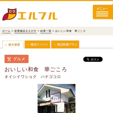
ホーム
>
提携施設をさがす
>
結果一覧
> おいしい和食 華ごころ
おいしい和食 華ごころ
オイシイワショク ハナゴコロ