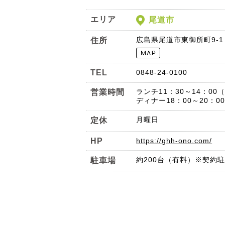
エリア
尾道市
広島県尾道市東御所町9-1
住所
TEL
0848-24-0100
ランチ11：30～14：00
営業時間
ディナー18：00～20：0
月曜日
定休
HP
https://ghh-ono.com/
約200台（有料）※契約
駐車場