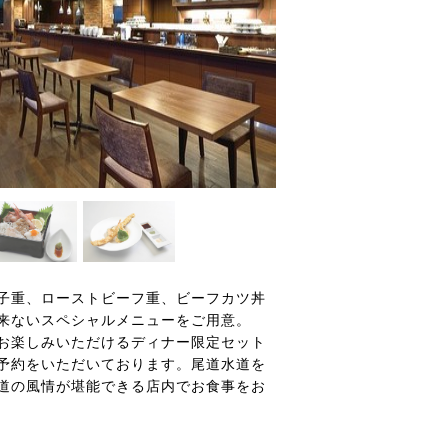
子重、ローストビーフ重、ビーフカツ丼
来ないスペシャルメニューをご用意。
お楽しみいただけるディナー限定セット
予約をいただいております。尾道水道を
道の風情が堪能できる店内でお食事をお