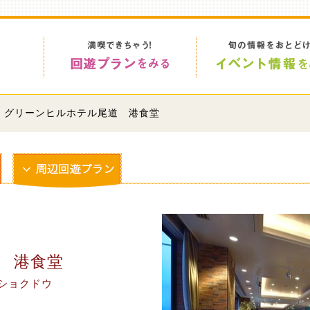
> グリーンヒルホテル尾道 港食堂
 港食堂
ショクドウ