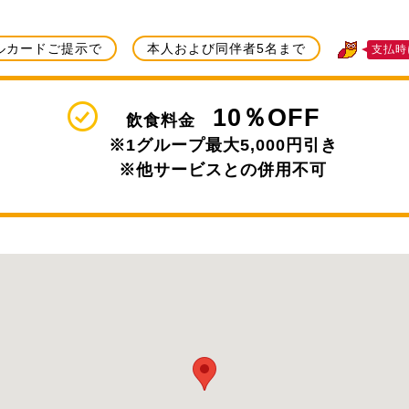
ルカードご提示で
本人および同伴者5名まで
支払時
10％OFF
飲食料金
※1グループ最大5,000円引き
※他サービスとの併用不可