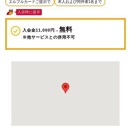
エルフルカードご提示で
本人および同伴者1名まで
入店時に提示
無料
入会金11,000円→
※他サービスとの併用不可