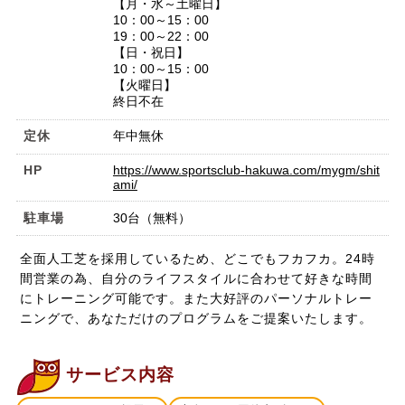
【月・水～土曜日】
10：00～15：00
19：00～22：00
【日・祝日】
10：00～15：00
【火曜日】
終日不在
定休
年中無休
HP
https://www.sportsclub-hakuwa.com/mygm/shit
ami/
駐車場
30台（無料）
全面人工芝を採用しているため、どこでもフカフカ。24時
間営業の為、自分のライフスタイルに合わせて好きな時間
にトレーニング可能です。また大好評のパーソナルトレー
ニングで、あなただけのプログラムをご提案いたします。
サービス内容