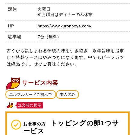
定休
火曜日
※月曜日はディナーのみ休業
HP
https://www.kuronboya.com/
駐車場
7台（無料）
古くから親しまれる伝統の味を引き継ぎ、永年旨味を追求
した特製ソースはやみつきになります。中でもビーフカツ
は絶品です。ぜひご賞味ください。
サービス内容
エルフルカードご提示で
本人のみ
注文時に提示
トッピングの卵1つサ
お食事の方
ービス