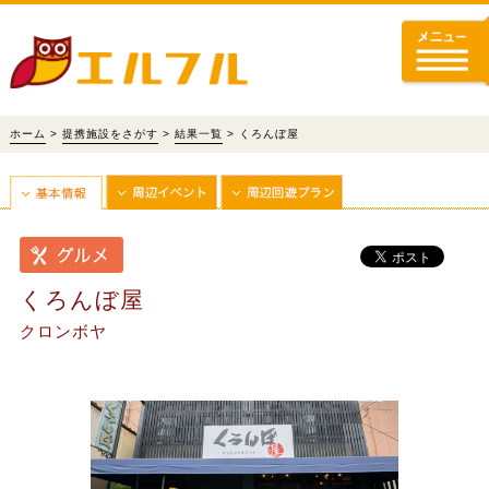
ホーム
>
提携施設をさがす
>
結果一覧
> くろんぼ屋
くろんぼ屋
クロンボヤ