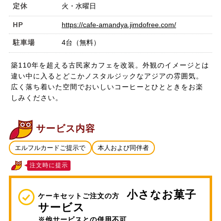
定休
火・水曜日
HP
https://cafe-amandya.jimdofree.com/
駐車場
4台（無料）
築110年を超える古民家カフェを改装。外観のイメージとは
違い中に入るとどこかノスタルジックなアジアの雰囲気。
広く落ち着いた空間でおいしいコーヒーとひとときをお楽
しみください。
サービス内容
エルフルカードご提示で
本人および同伴者
注文時に提示
小さなお菓子
ケーキセットご注文の方
サービス
※他サービスとの併用不可