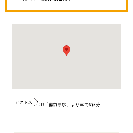
アクセス
JR「備前原駅」より車で約5分