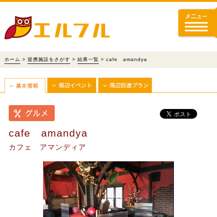
ホーム
>
提携施設をさがす
>
結果一覧
> cafe amandya
cafe amandya
カフェ アマンディア