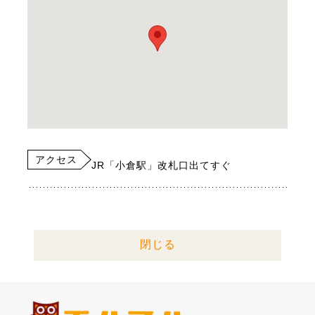
アクセス
JR「小倉駅」改札口出てすぐ
閉じる