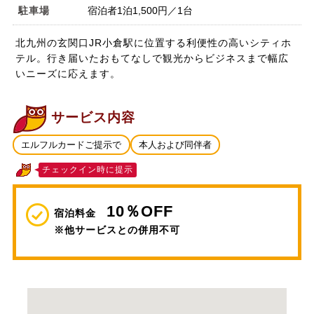
駐車場
宿泊者1泊1,500円／1台
北九州の玄関口JR小倉駅に位置する利便性の高いシティホ
テル。行き届いたおもてなしで観光からビジネスまで幅広
いニーズに応えます。
サービス内容
エルフルカードご提示で
本人および同伴者
チェックイン時に提示
10％OFF
宿泊料金
※他サービスとの併用不可