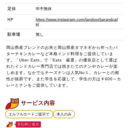
定休
年中無休
HP
https://www.instagram.com/tandoorbarandcaf
e/
駐車場
無し
岡山県産ブレンドのお米と岡山県産タマネギから作ったバ
ターチキンカレーなど本格インド料理をご提供していま
す。「Uber Eats」で「Eats 厳選」の優良店として選ば
れたインドカレー専門店では焼きたてのナンやカレーが楽
しめます。なかでもチーズナンは人気No１。カレーとの相
性が抜群です。また学生を応援して、学生の方は￥600～カ
レーとナンをご提供しています。
サービス内容
エルフルカードご提示で
本人のみ
支払時に提示