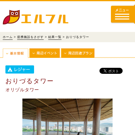
ホーム
>
提携施設をさがす
>
結果一覧
> おりづるタワー
おりづるタワー
オリヅルタワー