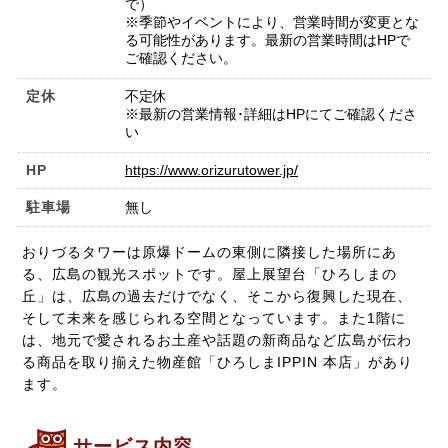
で）
※季節やイベントにより、営業時間が変更とな
る可能性があります。最新の営業時間はHPで
ご確認ください。
定休
不定休
※最新の営業情報･詳細はHPにてご確認くださ
い
HP
https://www.orizurutower.jp/
駐車場
無し
おりづるタワーは原爆ドームの東側に隣接した場所にあ
る、広島の観光スポットです。屋上展望台「ひろしまの
丘」は、広島の過去だけでなく、そこから復興した現在、
そして未来を感じられる空間となっています。また1階に
は、地元で愛されるお土産や話題の新商品など広島が伝わ
る商品を取り揃えた物産館「ひろしまIPPIN 本店」があり
ます。
サービス内容