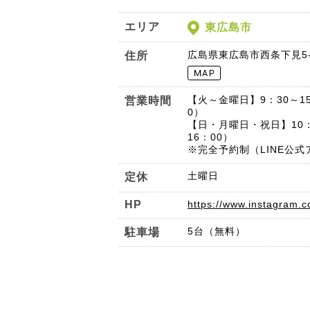
エリア
東広島市
広島県東広島市西条下見5-2
住所
【火～金曜日】9：30～1
営業時間
0）
【日・月曜日・祝日】10：
16：00）
※完全予約制（LINE公
土曜日
定休
HP
https://www.instagram.c
5台（無料）
駐車場