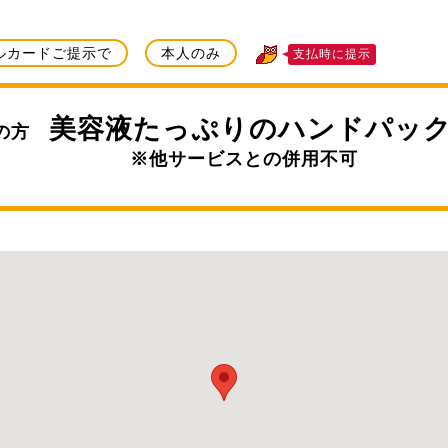
ルカードご提示で
本人のみ
支払時に提示
美容液たっぷりのハンドパック
術の方
※他サービスとの併用不可