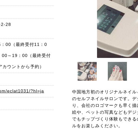
-28
5：00（最終受付11：0
00～19：00（最終受付
式アカウントから予約）
om/eclat1031/?hl=ja
中国地方初のオリジナルネイル
のセルフネイルサロンです。デ
り、会社のロゴマークも早く描
絵や、ペットの写真などもデジ
でもチップづくり体験もできる
ルをお楽しみください。