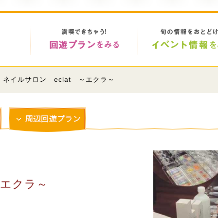
 ネイルサロン eclat ～エクラ～
～エクラ～