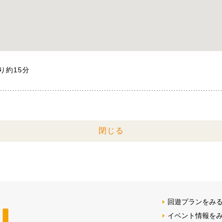
り約15分
閉じる
回遊プランをみ
イベント情報を