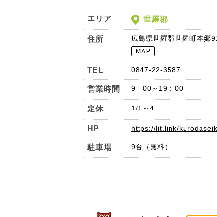
エリア
世羅郡
広島県世羅郡世羅町本郷91
住所
TEL
0847-22-3587
9：00～19：00
営業時間
1/1～4
定休
HP
https://lit.link/kurodasei
9台（無料）
駐車場