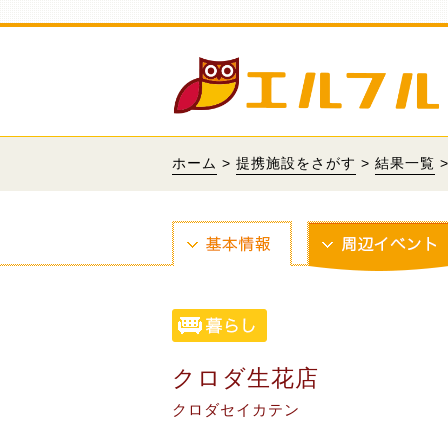
ホーム
>
提携施設をさがす
>
結果一覧
クロダ生花店
クロダセイカテン