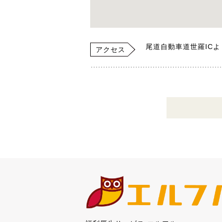
尾道自動車道世羅ICよ
アクセス