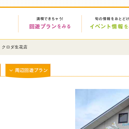
> クロダ生花店