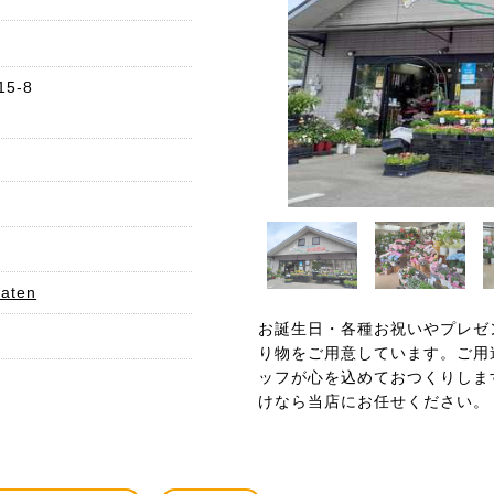
5-8
katen
お誕生日・各種お祝いやプレゼ
り物をご用意しています。ご用
ッフが心を込めておつくりしま
けなら当店にお任せください。