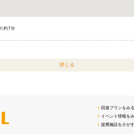
り約7分
閉じる
回遊プランをみ
イベント情報を
提携施設をさが