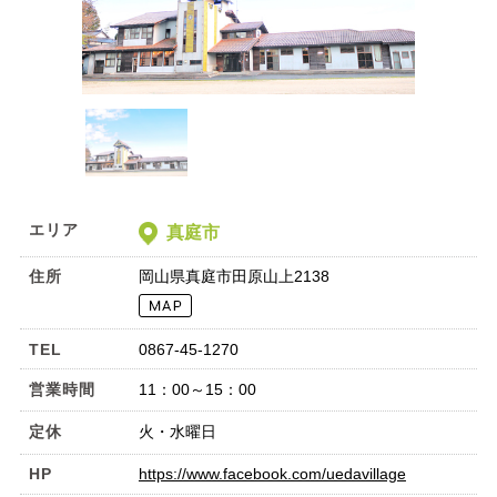
エリア
真庭市
住所
岡山県真庭市田原山上2138
TEL
0867-45-1270
営業時間
11：00～15：00
定休
火・水曜日
HP
https://www.facebook.com/uedavillage