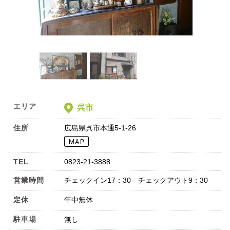
エリア
呉市
住所
広島県呉市本通5-1-26
TEL
0823-21-3888
営業時間
チェックイン17：30 チェックアウト9：30
定休
年中無休
駐車場
無し