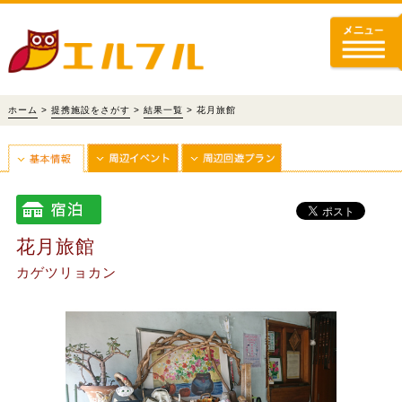
ホーム
>
提携施設をさがす
>
結果一覧
> 花月旅館
花月旅館
カゲツリョカン