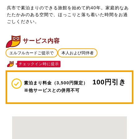
呉市で素泊まりのできる旅館を始めて約40年。家庭的なあ
たたかみのある空間で、ほっこりと落ち着いた時間をお過
ごしください。
サービス内容
エルフルカードご提示で
本人および同伴者
チェックイン時に提示
100円引き
素泊まり料金（3,500円限定）
※他サービスとの併用不可