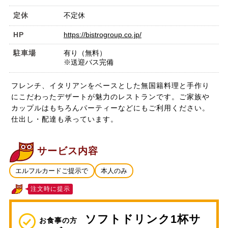
定休
不定休
HP
https://bistrogroup.co.jp/
駐車場
有り（無料）
※送迎バス完備
フレンチ、イタリアンをベースとした無国籍料理と手作り
にこだわったデザートが魅力のレストランです。ご家族や
カップルはもちろんパーティーなどにもご利用ください。
仕出し・配達も承っています。
サービス内容
エルフルカードご提示で
本人のみ
注文時に提示
ソフトドリンク1杯サ
お食事の方