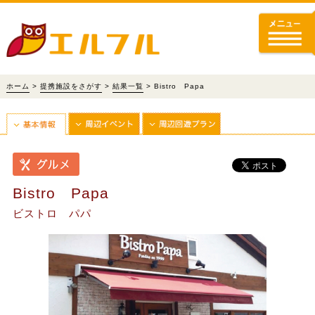
ホーム
>
提携施設をさがす
>
結果一覧
> Bistro Papa
Bistro Papa
ビストロ パパ