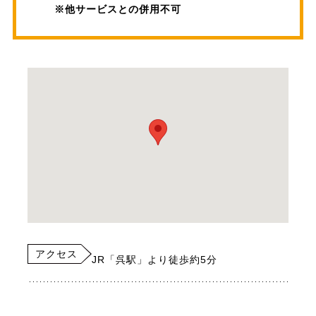
※他サービスとの併用不可
アクセス
JR「呉駅」より徒歩約5分