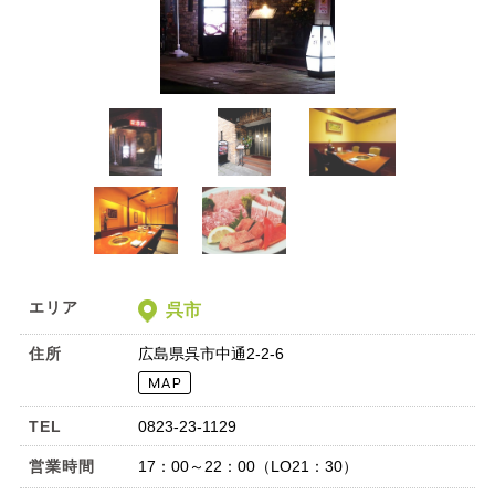
エリア
呉市
住所
広島県呉市中通2-2-6
TEL
0823-23-1129
営業時間
17：00～22：00（LO21：30）