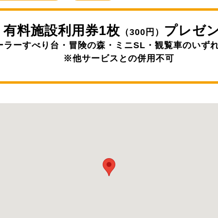
有料施設利用券1枚
プレゼ
（300円）
ーラーすべり台・冒険の森・ミニSL・観覧車のいずれ
※他サービスとの併用不可