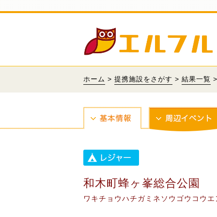
ホーム
>
提携施設をさがす
>
結果一覧
和木町蜂ヶ峯総合公園
ワキチョウハチガミネソウゴウコウエ