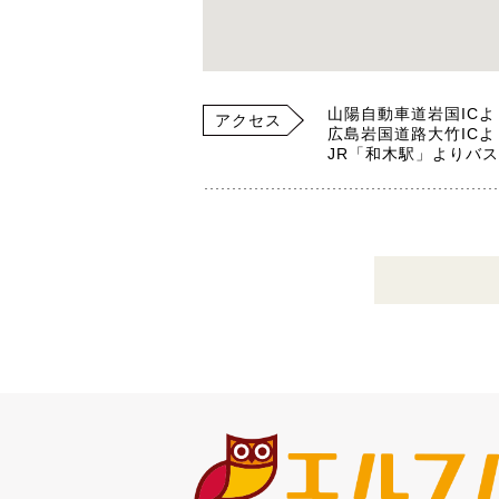
山陽自動車道岩国ICよ
アクセス
広島岩国道路大竹ICよ
JR「和木駅」よりバス