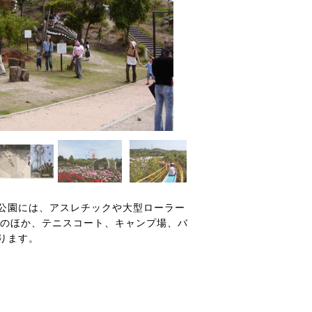
公園には、アスレチックや大型ローラー
設のほか、テニスコート、キャンプ場、バ
ります。