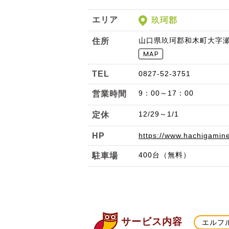
エリア
玖珂郡
山口県玖珂郡和木町大字瀬田
住所
TEL
0827-52-3751
9：00～17：00
営業時間
12/29～1/1
定休
HP
https://www.hachigamin
400台（無料）
駐車場
サービス内容
エルフ