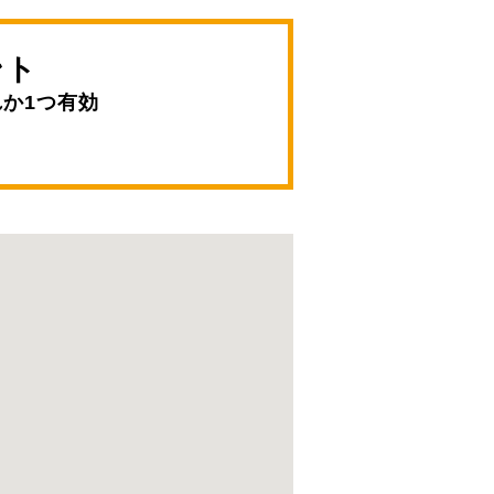
ント
か1つ有効