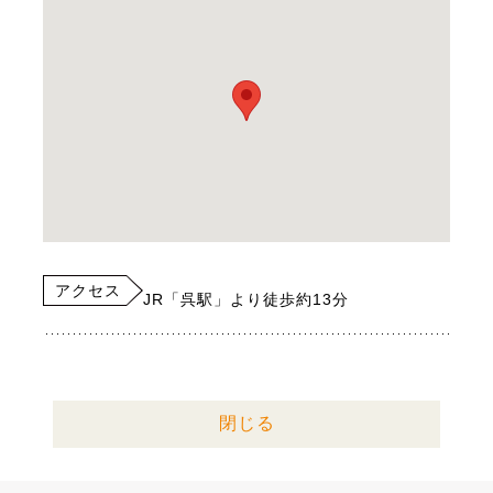
アクセス
JR「呉駅」より徒歩約13分
閉じる