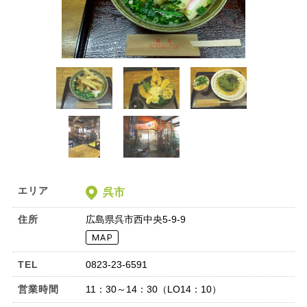
エリア
呉市
住所
広島県呉市西中央5-9-9
TEL
0823-23-6591
営業時間
11：30～14：30（LO14：10）