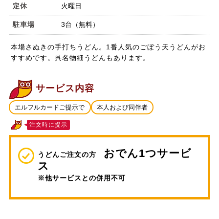
定休
火曜日
駐車場
3台（無料）
本場さぬきの手打ちうどん。1番人気のごぼう天うどんがお
すすめです。呉名物細うどんもあります。
サービス内容
エルフルカードご提示で
本人および同伴者
注文時に提示
おでん1つサービ
うどんご注文の方
ス
※他サービスとの併用不可