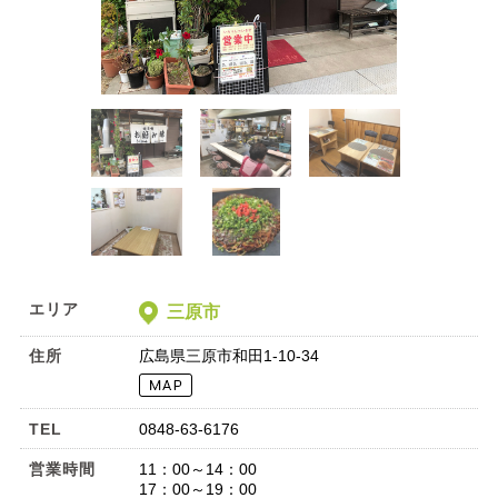
エリア
三原市
住所
広島県三原市和田1-10-34
TEL
0848-63-6176
営業時間
11：00～14：00
17：00～19：00