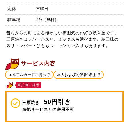
定休
木曜日
駐車場
7台（無料）
昔ながらの町にある懐かしい雰囲気のお好み焼き屋です。
三原焼きはレバーかズリ、ミックスも選べます。鳥三昧の
ズリ・レバー・ひももつ・キンカン入りもあります。
サービス内容
エルフルカードご提示で
本人および同伴者1名まで
支払時に提示
50円引き
三原焼き
※他サービスとの併用不可