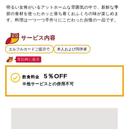
明るい女将がいるアットホームな雰囲気の中で、新鮮な季
節の食材を使ったホッと落ち着くおふくろの味が楽しめま
す。料理は一つ一つ手作りにこだわった自慢の一品です。
サービス内容
エルフルカードご提示で
本人および同伴者
支払時に提示
5％OFF
飲食料金
※他サービスとの併用不可