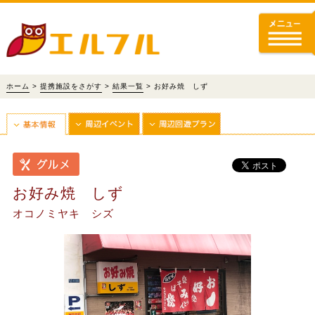
ホーム
>
提携施設をさがす
>
結果一覧
> お好み焼 しず
お好み焼 しず
オコノミヤキ シズ