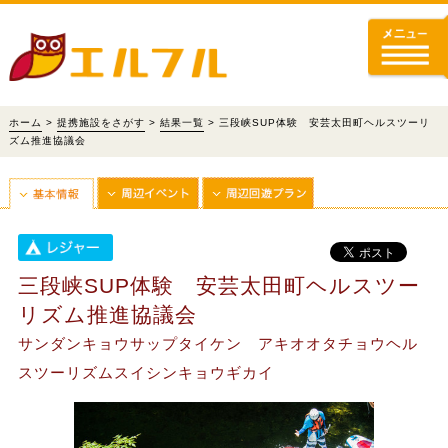
ホーム
>
提携施設をさがす
>
結果一覧
> 三段峡SUP体験 安芸太田町ヘルスツーリ
ズム推進協議会
三段峡SUP体験 安芸太田町ヘルスツー
リズム推進協議会
サンダンキョウサップタイケン アキオオタチョウヘル
スツーリズムスイシンキョウギカイ