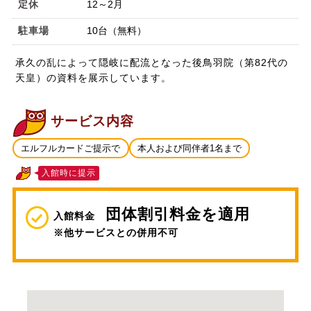
定休
12～2月
駐車場
10台（無料）
承久の乱によって隠岐に配流となった後鳥羽院（第82代の
天皇）の資料を展示しています。
サービス内容
エルフルカードご提示で
本人および同伴者1名まで
入館時に提示
団体割引料金を適用
入館料金
※他サービスとの併用不可