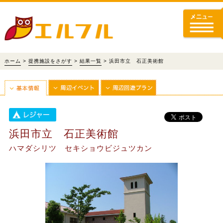
ホーム
>
提携施設をさがす
>
結果一覧
> 浜田市立 石正美術館
浜田市立 石正美術館
ハマダシリツ セキショウビジュツカン