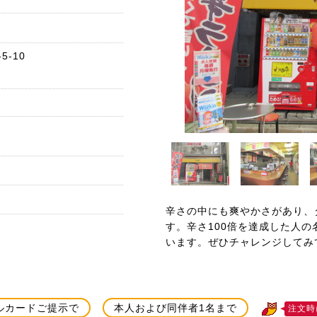
-10
辛さの中にも爽やかさがあり、
す。辛さ100倍を達成した人
います。ぜひチャレンジしてみ
ルカードご提示で
本人および同伴者1名まで
注文時