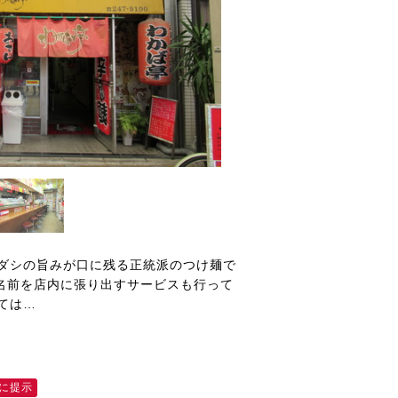
ダシの旨みが口に残る正統派のつけ麺で
の名前を店内に張り出すサービスも行って
ては…
に提示