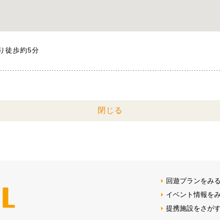
り徒歩約5分
閉じる
回遊プランをみ
イベント情報を
提携施設をさが