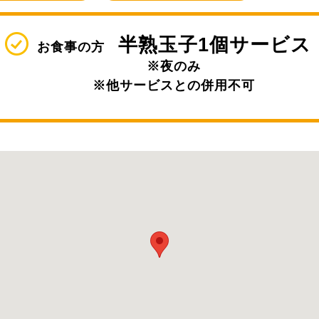
半熟玉子1個サービス
お食事の方
※夜のみ
※他サービスとの併用不可