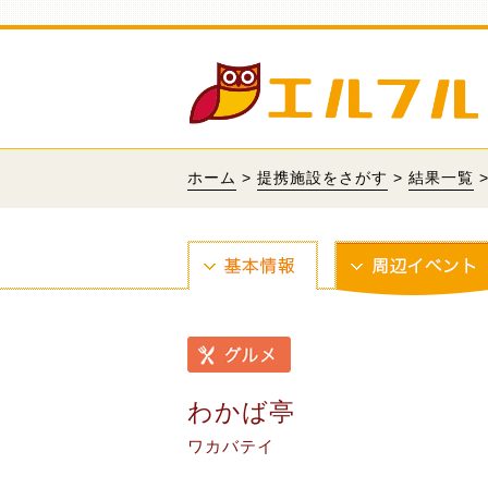
ホーム
>
提携施設をさがす
>
結果一覧
わかば亭
ワカバテイ