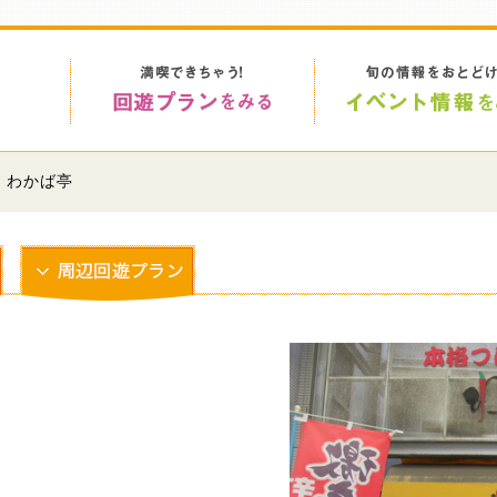
> わかば亭