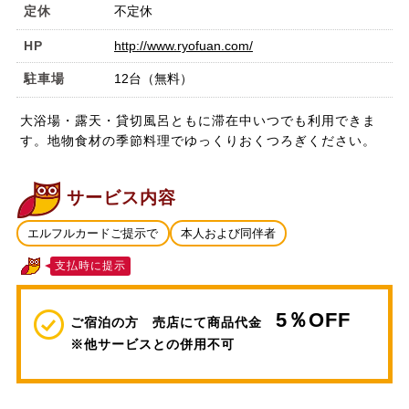
定休
不定休
HP
http://www.ryofuan.com/
駐車場
12台（無料）
大浴場・露天・貸切風呂ともに滞在中いつでも利用できま
す。地物食材の季節料理でゆっくりおくつろぎください。
サービス内容
エルフルカードご提示で
本人および同伴者
支払時に提示
5％OFF
ご宿泊の方 売店にて商品代金
※他サービスとの併用不可