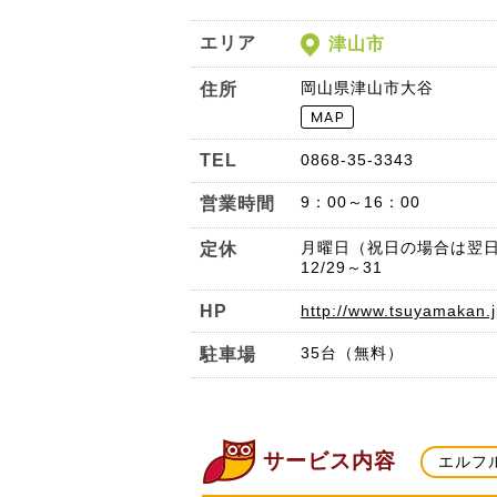
エリア
津山市
岡山県津山市大谷
住所
TEL
0868-35-3343
9：00～16：00
営業時間
月曜日（祝日の場合は翌
定休
12/29～31
HP
http://www.tsuyamakan.
35台（無料）
駐車場
サービス内容
エルフ