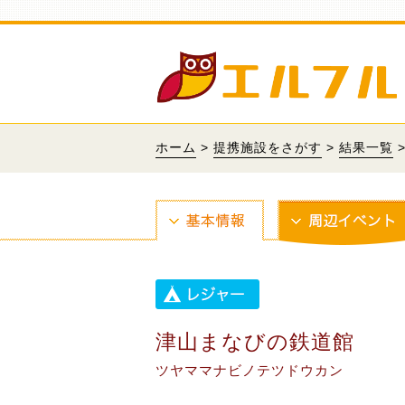
ホーム
>
提携施設をさがす
>
結果一覧
津山まなびの鉄道館
ツヤママナビノテツドウカン