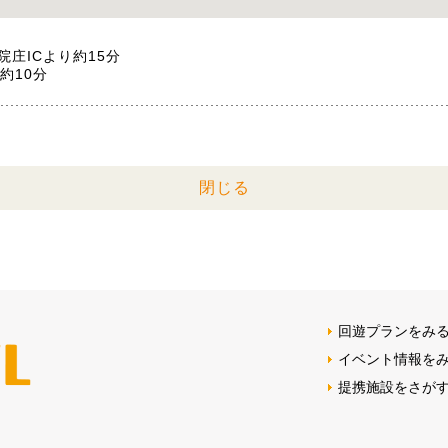
院庄ICより約15分
約10分
閉じる
回遊プランをみ
イベント情報を
提携施設をさが