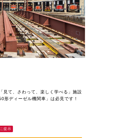
「見て、さわって、楽しく学べる」施設
50形ディーゼル機関車」は必見です！
に提示