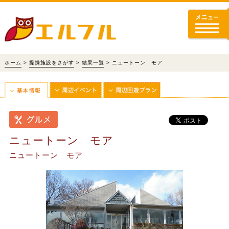
ホーム
>
提携施設をさがす
>
結果一覧
> ニュートーン モア
ニュートーン モア
ニュートーン モア