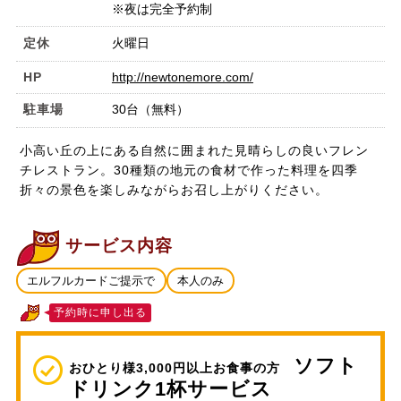
※夜は完全予約制
定休
火曜日
HP
http://newtonemore.com/
駐車場
30台（無料）
小高い丘の上にある自然に囲まれた見晴らしの良いフレン
チレストラン。30種類の地元の食材で作った料理を四季
折々の景色を楽しみながらお召し上がりください。
サービス内容
エルフルカードご提示で
本人のみ
予約時に申し出る
ソフト
おひとり様3,000円以上お食事の方
ドリンク1杯サービス