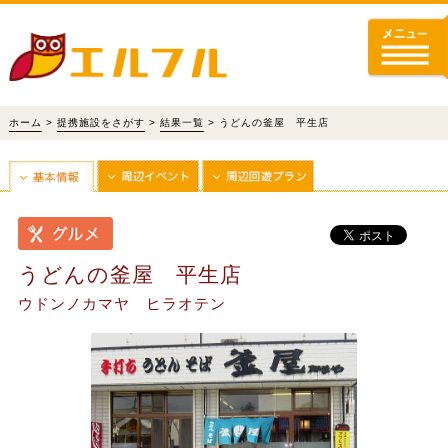
ホーム
>
提携施設をさがす
>
結果一覧
> うどんの釜屋 平生店
うどんの釜屋 平生店
ウドンノカマヤ ヒラオテン