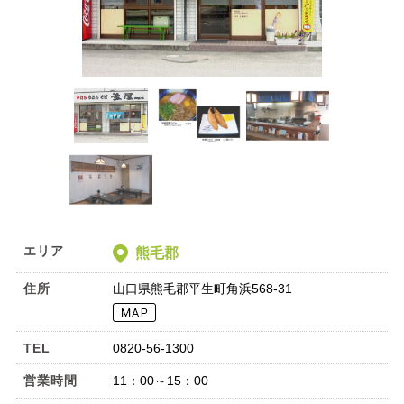
エリア
熊毛郡
住所
山口県熊毛郡平生町角浜568-31
TEL
0820-56-1300
営業時間
11：00～15：00