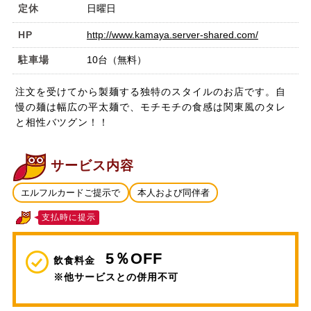
定休
日曜日
HP
http://www.kamaya.server-shared.com/
駐車場
10台（無料）
注文を受けてから製麺する独特のスタイルのお店です。自
慢の麺は幅広の平太麺で、モチモチの食感は関東風のタレ
と相性バツグン！！
サービス内容
エルフルカードご提示で
本人および同伴者
支払時に提示
5％OFF
飲食料金
※他サービスとの併用不可