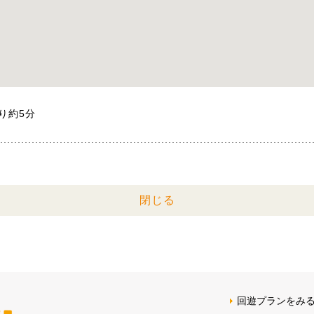
り約5分
閉じる
回遊プランをみ