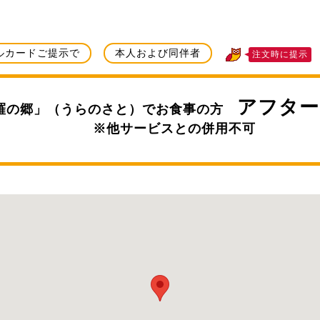
ルカードご提示で
本人および同伴者
注文時に提示
アフター
温羅の郷」（うらのさと）でお食事の方
※他サービスとの併用不可