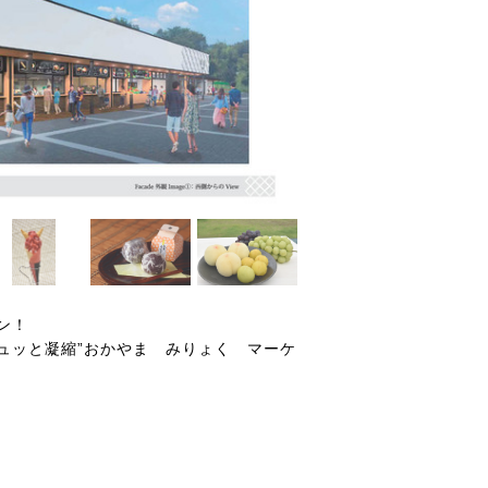
ン！
ュッと凝縮”おかやま みりょく マーケ