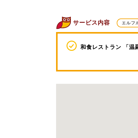
サービス内容
エルフ
和食レストラン 「