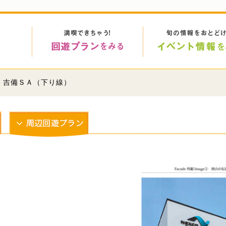
> 吉備ＳＡ（下り線）