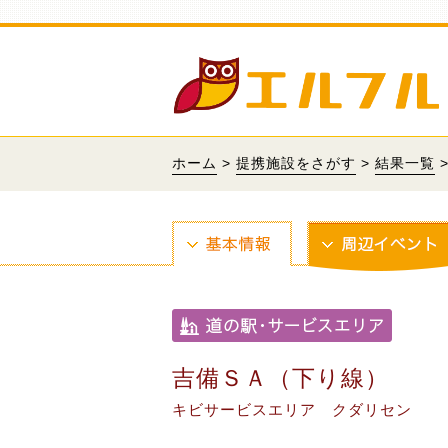
ホーム
>
提携施設をさがす
>
結果一覧
吉備ＳＡ（下り線）
キビサービスエリア クダリセン