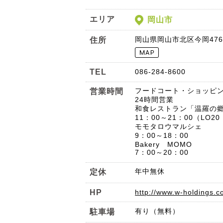
エリア
岡山市
岡山県岡山市北区今岡47
住所
TEL
086-284-8600
フードコート・ショッピ
営業時間
24時間営業
和食レストラン「温羅の
11：00～21：00（LO20
モモタロウマルシェ
9：00～18：00
Bakery MOMO
7：00～20：00
年中無休
定休
HP
http://www.w-holdings.c
有り（無料）
駐車場