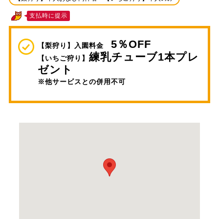
支払時に提示
5％OFF
【梨狩り】入園料金
練乳チューブ1本プレ
【いちご狩り】
ゼント
※他サービスとの併用不可