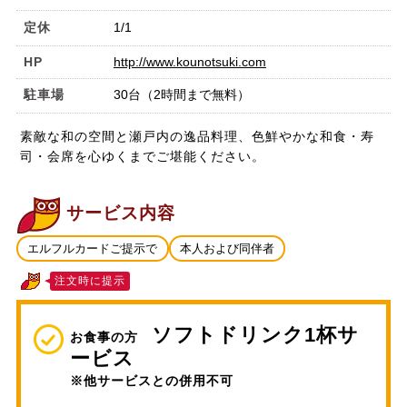
定休
1/1
HP
http://www.kounotsuki.com
駐車場
30台（2時間まで無料）
素敵な和の空間と瀬戸内の逸品料理、色鮮やかな和食・寿
司・会席を心ゆくまでご堪能ください。
サービス内容
エルフルカードご提示で
本人および同伴者
注文時に提示
ソフトドリンク1杯サ
お食事の方
ービス
※他サービスとの併用不可