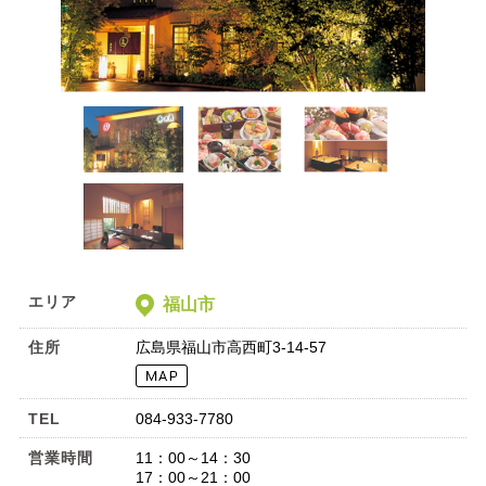
エリア
福山市
住所
広島県福山市高西町3-14-57
TEL
084-933-7780
営業時間
11：00～14：30
17：00～21：00