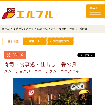
ホーム
>
提携施設をさがす
>
結果一覧
> 寿司・食事処・仕出し 香の月
寿司・食事処・仕出し 香の月
スシ ショクジドコロ シダシ コウノツキ