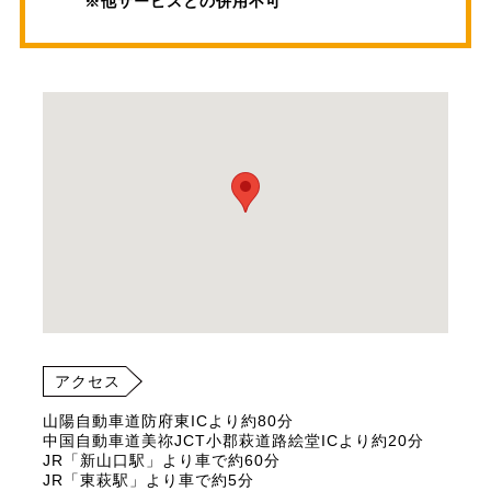
※他サービスとの併用不可
アクセス
山陽自動車道防府東ICより約80分
中国自動車道美祢JCT小郡萩道路絵堂ICより約20分
JR「新山口駅」より車で約60分
JR「東萩駅」より車で約5分