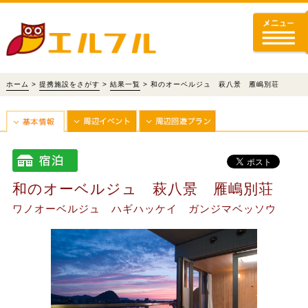
ホーム
>
提携施設をさがす
>
結果一覧
> 和のオーベルジュ 萩八景 雁嶋別荘
和のオーベルジュ 萩八景 雁嶋別荘
ワノオーベルジュ ハギハッケイ ガンジマベッソウ