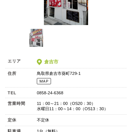
エリア
倉吉市
住所
鳥取県倉吉市葵町729-1
TEL
0858-24-6368
営業時間
11：00～21：00（OS20：30）
水曜日11：00～14：00（OS13：30）
定休
不定休
駐車場
1台（無料）