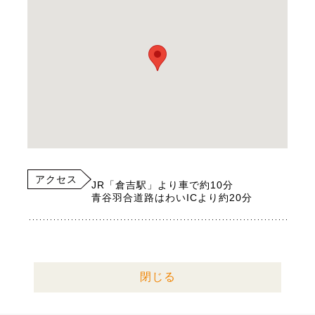
アクセス
JR「倉吉駅」より車で約10分
青谷羽合道路はわいICより約20分
閉じる