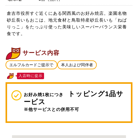
倉吉市役所すぐ近くにある関西風のお好み焼店。楽園名物
砂丘長いもおこは、地元食材と鳥取特産砂丘長いも「ねば
りっこ」をたっぷり使った美味しいスーパーバランス栄養
食です。
サービス内容
エルフルカードご提示で
本人および同伴者
入店時に提示
トッピング1品サ
お好み焼1枚につき
ービス
※他サービスとの併用不可