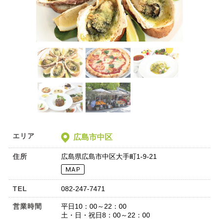
エリア
広島市中区
住所
広島県広島市中区大手町1-9-21
TEL
082-247-7471
営業時間
平日10：00～22：00
土・日・祝日8：00～22：00