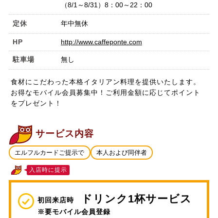
（8/1～8/31）8：00～22：00
定休
年中無休
HP
http://www.caffeponte.com
駐車場
無し
食材にこだわった本格イタリアン料理を提供いたします。
お得なモバイル会員募集中！ご利用金額に応じてポイント
をプレゼント！
サービス内容
エルフルカードご提示で
本人および同伴者
入店時に提示
ドリンク1杯サービス
初回来店時
※要モバイル会員登録