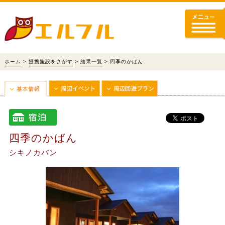
ホーム
>
提携施設をさがす
>
結果一覧
> 四季のかばん
四季のかばん
シキノカバン