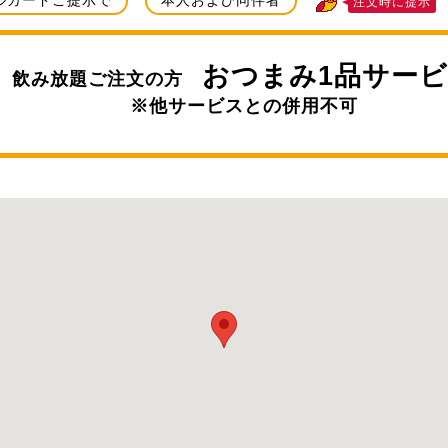
ルカードご提示で
本人および同伴者
注文時に提示
おつまみ1品サー
飲み放題ご注文の方
※他サービスとの併用不可