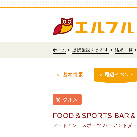
ホーム
>
提携施設をさがす
>
結果一覧
>
FOOD＆SPORTS BAR＆Da
フードアンドスポーツ バーアンドダー