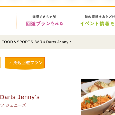
 FOOD＆SPORTS BAR＆Darts Jenny’s
rts Jenny’s
ツ ジェニーズ