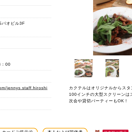
5パオビル3F
：00
m/jennys.staff.hiroshi
カクテルはオリジナルからスタ
100インチの大型スクリーン
次会や貸切パーティーもOK！